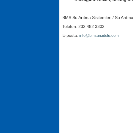
BMS Su Arıtma Sisitemleri / Su Arıtma
Telefon: 232 482 3302
E-posta:
info@bmsanadolu.com