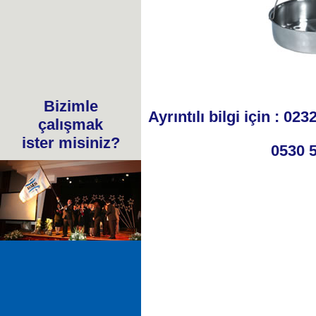
Bizimle
Ayrıntılı bilgi için : 02
çalışmak
ister misiniz?
0530 568 5