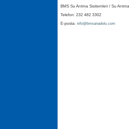
BMS Su Arıtma Sisitemleri / Su Arıtma
Telefon: 232 482 3302
E-posta:
info@bmsanadolu.com